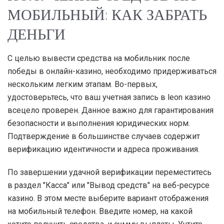
МОБИЛЬНЫЙ: КАК ЗАБРАТЬ
ДЕНЬГИ
С целью вывести средства на мобильник после
победы в онлайн-казино, необходимо придерживаться
нескольким легким этапам. Во-первых,
удостоверьтесь, что ваш учетная запись в leon казино
всецело проверен. Данное важно для гарантирования
безопасности и выполнения юридических норм.
Подтверждение в большинстве случаев содержит
верификацию идентичности и адреса проживания.
По завершении удачной верификации переместитесь
в раздел "Касса" или "Вывод средств" на веб-ресурсе
казино. В этом месте выберите вариант отображения
на мобильный телефон. Введите номер, на какой