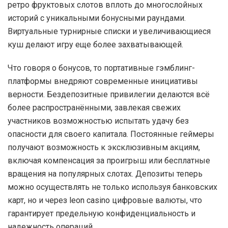
ретро фруктовых слотов вплоть до многослойных
историй с уникальными бонусными раундами.
Виртуальные турнирные списки и увеличивающиеся
куш делают игру еще более захватывающей.
Что говоря о бонусов, то портативные гэмблинг-
платформы внедряют современные инициативы
верности. Бездепозитные привилегии делаются всё
более распространёнными, завлекая свежих
участников возможностью испытать удачу без
опасности для своего капитала. Постоянные геймеры
получают возможность к эксклюзивным акциям,
включая компенсация за проигрыш или бесплатные
вращения на популярных слотах. Депозиты теперь
можно осуществлять не только используя банковских
карт, но и через
leon casino
цифровые валюты, что
гарантирует предельную конфиденциальность и
надежность операций.