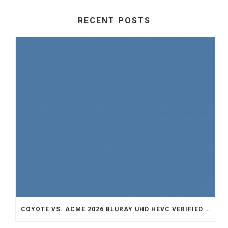
RECENT POSTS
COYOTE VS. ACME 2026 BLURAY UHD HEVC VERIFIED T𝐨𝐫𝐫𝐞NT