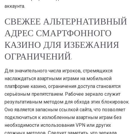
аккаунта.
СВЕЖЕЕ АЛЬТЕРНАТИВНЫЙ
АДРЕС СМАРТФОННОГО
КАЗИНО ДЛЯ ИЗБЕЖАНИЯ
ОГРАНИЧЕНИЙ.
Для значительного числа игроков, стремящихся
наслаждаться азартными играми на мобильной
платформе казино, ограничения доступа становятся
серьёзным препятствием. Рабочее зеркало служит
результативным методом для обхода этих блокировок.
Оно является запасным ссылкой сайта, что позволяет
подключиться к излюбленным азартным играм без
необходимости использования VPN или других
сложных методов. Следует заметить, что зеркала