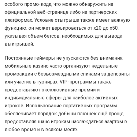
особого промо-кода, что можно обнаружить на
официальной веб-странице либо на партнерских
платформах. Условие отыгрыша также имеет важную
функцию: он может варьироваться от x20 до x50,
указывая объем бетсов, необходимых для вывода
выигрышей.
Постоянные геймеры не упускаются без внимания:
мобильные казино часто организуют недельные
промоакции с безвозмездными спинами за депозиты
или участие в турнирах. VIP-программы также
предоставляют эксклюзивные премии и
индивидуальные оферы для наиболее активных
игроков. Использование портативных программ
обеспечивает порядок добычи плюшек ещё проще,
предоставляя шанс игрокам наслаждаться азартом в
любое время и в всяком месте.