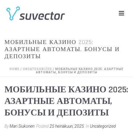
МОБИЛЬНЫЕ КАЗИНО 2025:
АЗАРТНЫЕ АВТОМАТЫ, БОНУСЫ И
ДЕПОЗИТЫ
HOME
/
UNCATEGORIZED
/ МОБИЛЬНЫЕ КАЗИНО 2025: АЗАРТНЫЕ
АВТОМАТЫ, БОНУСЫ И ДЕПОЗИТЫ
МОБИЛЬНЫЕ КАЗИНО 2025:
АЗАРТНЫЕ АВТОМАТЫ,
БОНУСЫ И ДЕПОЗИТЫ
By
Mari Siukonen
Posted
25 heinäkuun, 2025
In
Uncategorized