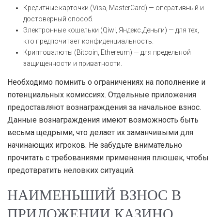
Кредитные карточки (Visa, MasterCard) — оперативный и
достоверный способ.
Электронные кошельки (Qiwi, Яндекс.Деньги) — для тех,
кто предпочитает конфиденциальность.
Криптовалюты (Bitcoin, Ethereum) — для предельной
защищенности и приватности.
Необходимо помнить о ограничениях на пополнение и
потенциальных комиссиях. Отдельные приложения
предоставляют вознаграждения за начальное взнос.
Данные вознаграждения имеют возможность быть
весьма щедрыми, что делает их заманчивыми для
начинающих игроков. Не забудьте внимательно
прочитать с требованиями применения плюшек, чтобы
предотвратить неловких ситуаций.
НАИМЕНЬШИЙ ВЗНОС В
ПРИЛОЖЕНИИ КАЗИНО