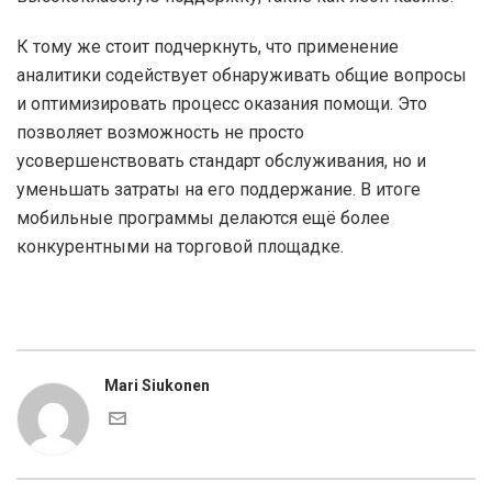
К тому же стоит подчеркнуть, что применение
аналитики содействует обнаруживать общие вопросы
и оптимизировать процесс оказания помощи. Это
позволяет возможность не просто
усовершенствовать стандарт обслуживания, но и
уменьшать затраты на его поддержание. В итоге
мобильные программы делаются ещё более
конкурентными на торговой площадке.
Mari Siukonen