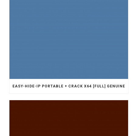
EASY-HIDE-IP PORTABLE + CRACK X64 [FULL] GENUINE