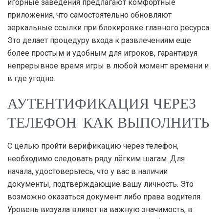
игорные заведения предлагают комфортные
приложения, что самостоятельно обновляют
зеркальные ссылки при блокировке главного ресурса.
Это делает процедуру входа к развлечениям еще
более простым и удобным для игроков, гарантируя
непрерывное время игры в любой момент времени и
в где угодно.
АУТЕНТИФИКАЦИЯ ЧЕРЕЗ
ТЕЛЕФОН: КАК ВЫПОЛНИТЬ
С целью пройти верификацию через телефон,
необходимо следовать ряду лёгким шагам. Для
начала, удостоверьтесь, что у вас в наличии
документы, подтверждающие вашу личность. Это
возможно оказаться документ либо права водителя.
Уровень визуала влияет на важную значимость, в