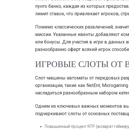
пунто банко, каждая из которых предоста
лимит ставок, что привлекает игроков, ст
Помимо классических развлечений, значи
миссии. Указанные ивенты добавляют ком
или бонусы. Для участия в игре в данных 
разнообразию оферт всякий игрок способен
ИГРОВЫЕ СЛОТЫ ОТ 
Слот-машины автоматы от передовых раз
организации, такие как NetEnt, Microgami
насладиться разнообразным набором кате
Одним из ключевых важных моментов выбо
подчеркивают слоты от основных поставщ
Повышенный процент RTP (возврат геймеру)