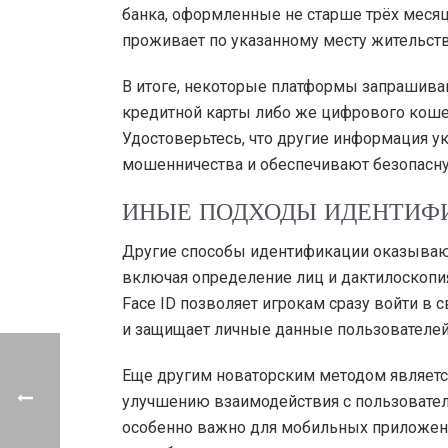
банка, оформленные не старше трёх месяце
проживает по указанному месту жительств
В итоге, некоторые платформы запрашива
кредитной карты либо же цифрового кош
Удостоверьтесь, что другие информация 
мошенничества и обеспечивают безопасн
ИНЫЕ ПОДХОДЫ ИДЕНТИФ
Другие способы идентификации оказывают
включая определение лиц и дактилоскопи
Face ID позволяет игрокам сразу войти в 
и защищает личные данные пользователей 
Еще другим новаторским методом является
улучшению взаимодействия с пользователе
особенно важно для мобильных приложений