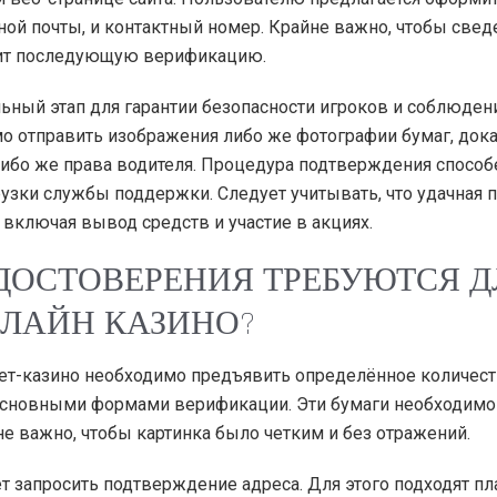
ной почты, и контактный номер. Крайне важно, чтобы свед
тит последующую верификацию.
льный этап для гарантии безопасности игроков и соблюде
мо отправить изображения либо же фотографии бумаг, до
ибо же права водителя. Процедура подтверждения способе
рузки службы поддержки. Следует учитывать, что удачная 
включая вывод средств и участие в акциях.
ДОСТОВЕРЕНИЯ ТРЕБУЮТСЯ 
ЛАЙН КАЗИНО?
ет-казино необходимо предъявить определённое количест
 основными формами верификации. Эти бумаги необходимо
не важно, чтобы картинка было четким и без отражений.
 запросить подтверждение адреса. Для этого подходят п