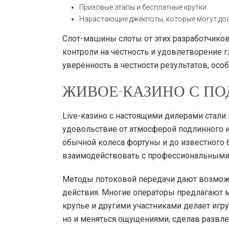
Призовые этапы и бесплатные крутки.
Нарастающие джекпоты, которые могут дос
Слот-машины слоты от этих разработчико
контроли на честность и удовлетворение 
уверенность в честности результатов, особ
ЖИВОЕ-КАЗИНО С П
Live-казино с настоящими дилерами стали
удовольствие от атмосферой подлинного 
обычной колеса фортуны и до известного 
взаимодействовать с профессиональными 
Методы потоковой передачи дают возможн
действия. Многие операторы предлагают м
крупье и другими участниками делает игр
но и меняться ощущениями, сделав развле