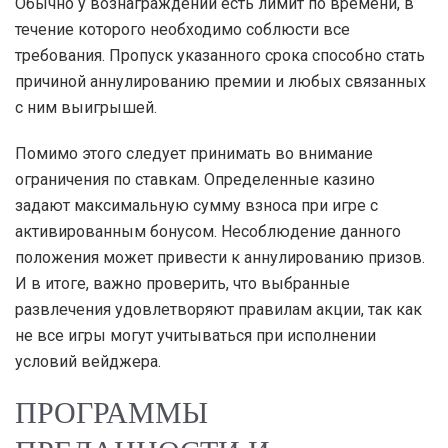
Обычно у вознаграждений есть лимит по времени, в
течение которого необходимо соблюсти все
требования. Пропуск указанного срока способно стать
причиной аннулированию премии и любых связанных
с ним выигрышей.
Помимо этого следует принимать во внимание
ограничения по ставкам. Определенные казино
задают максимальную сумму взноса при игре с
активированным бонусом. Несоблюдение данного
положения может привести к аннулированию призов.
И в итоге, важно проверить, что выбранные
развлечения удовлетворяют правилам акции, так как
не все игры могут учитываться при исполнении
условий вейджера.
ПРОГРАММЫ