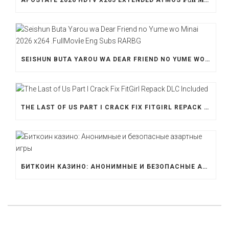
APOSTATE 2026 HDTV X265 EXTENDED ATMOS 𝐅𝚞𝐥𝐥 𝐌𝐨𝚟𝐢𝐞 TORRENT
SEISHUN BUTA YAROU WA DEAR FRIEND NO YUME WO MINAI 2026 X264 .FULLMOV𝗂E ENG SUBS RARBG
THE LAST OF US PART I CRACK FIX FITGIRL REPACK DLC INCLUDED
БИТКОИН КАЗИНО: АНОНИМНЫЕ И БЕЗОПАСНЫЕ АЗАРТНЫЕ ИГРЫ