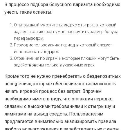
В процессе подбора бонусного варианта необходимо
учесть такие аспекты:
Отыгрышный множитель: индекс отыгрыша, который
задает, сколько раз нужно прокрутить размер бонуса
перед выводом.
Период использования: период, в который следует
использовать подарок.
Ограничения по играм: некоторые плюшки могут быть
задействованы только в указанных играх.
Кроме того не нужно пренебрегать о бездепозитных
поощрениях, которые обеспечивают возможность
начать игровой процесс без затрат. Впрочем
необходимо иметь в виду, что эти акции нередко
связаны с высокими требованиями к отыгрышу и
лимитами на вывод средств. Пользователям
предлагается внимательно анализировать правила
любого вознаграждения и задействовать их с умом