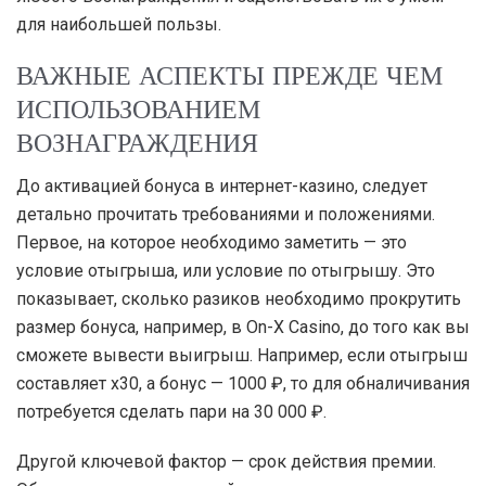
для наибольшей пользы.
ВАЖНЫЕ АСПЕКТЫ ПРЕЖДЕ ЧЕМ
ИСПОЛЬЗОВАНИЕМ
ВОЗНАГРАЖДЕНИЯ
До активацией бонуса в интернет-казино, следует
детально прочитать требованиями и положениями.
Первое, на которое необходимо заметить — это
условие отыгрыша, или условие по отыгрышу. Это
показывает, сколько разиков необходимо прокрутить
размер бонуса, например, в On-X Casino, до того как вы
сможете вывести выигрыш. Например, если отыгрыш
составляет x30, а бонус — 1000 ₽, то для обналичивания
потребуется сделать пари на 30 000 ₽.
Другой ключевой фактор — срок действия премии.