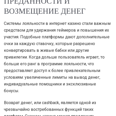
ПРЕДАННОСТИ И
ВОЗМЕЩЕНИЕ ДЕНЕГ
Системы лояльности в интернет казино стали важным
средством для удержания геймеров и повышения их
участия. Подобные платформы дают дополнительные
очки за каждую ставочку, которые разрешено
конвертировать в живые бабки или другие
привилегии. Когда дольше пользователь играет, то
больше его ранг в программе лояльности, что
предоставляет доступ к более привлекательным
условиям: увеличенные лимиты на вывод денег,
индивидуальные помощники и эксклюзивные
бонусы.
Возврат денег, или cashback, является одной из
чрезвычайно востребованных функций таких