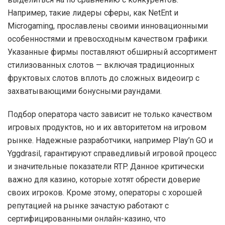
Например, такие лидеры сферы, как NetEnt и
Microgaming, прославлены своими инновационными
особенностями и превосходным качеством графики.
Указанные фирмы поставляют обширный ассортимент
стилизованных слотов — включая традиционных
фруктовых слотов вплоть до сложных видеоигр с
захватывающими бонусными раундами.
Подбор оператора часто зависит не только качеством
игровых продуктов, но и их авторитетом на игровом
рынке. Надежные разработчики, например Play’n GO и
Yggdrasil, гарантируют справедливый игровой процесс
и значительные показатели RTP. Данное критически
важно для казино, которые хотят обрести доверие
своих игроков. Кроме этому, операторы с хорошей
репутацией на рынке зачастую работают с
сертифицированными онлайн-казино, что