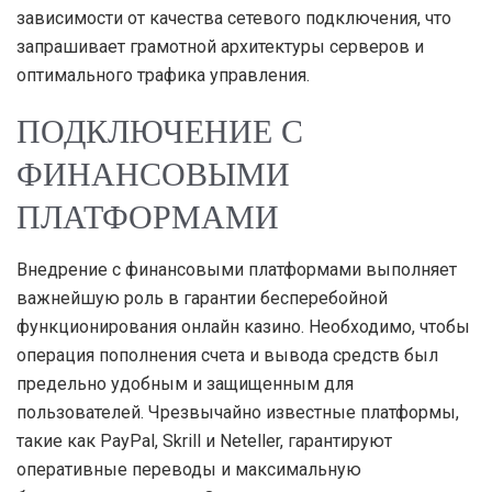
зависимости от качества сетевого подключения, что
запрашивает грамотной архитектуры серверов и
оптимального трафика управления.
ПОДКЛЮЧЕНИЕ С
ФИНАНСОВЫМИ
ПЛАТФОРМАМИ
Внедрение с финансовыми платформами выполняет
важнейшую роль в гарантии бесперебойной
функционирования онлайн казино. Необходимо, чтобы
операция пополнения счета и вывода средств был
предельно удобным и защищенным для
пользователей. Чрезвычайно известные платформы,
такие как PayPal, Skrill и Neteller, гарантируют
оперативные переводы и максимальную