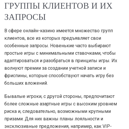
ГРУППЫ КЛИЕНТОВ И ИХ
ЗАПРОСЫ
В сфере онлайн-казино имеется множество групп
клиентов, все из которых предъявляет свои
особенные запросы. Новенькие часто выбирают
простые игры с минимальными ставочками, чтобы
адаптироваться и разобраться в принципы игры. Их
волнуют премии за создании учетной записи и
фриспины, которые способствуют начать игру без
больших вложений.
Бывалые игроки, с другой стороны, предпочитают
более сложные азартные игры с высоким уровнем
риска и, следовательно, возможными крупными
призами. Для них важны планы лояльности и
эксклюзивные предложения, например, как VIP-