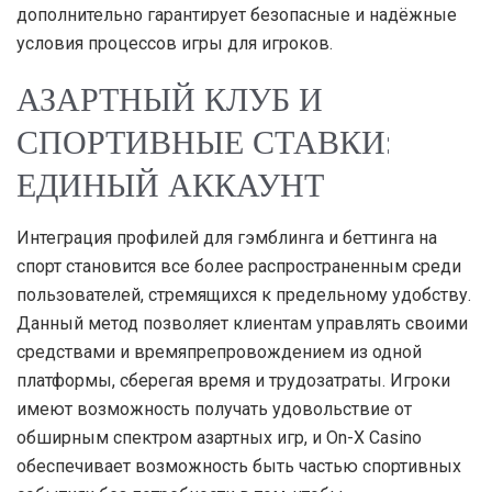
дополнительно гарантирует безопасные и надёжные
условия процессов игры для игроков.
АЗАРТНЫЙ КЛУБ И
СПОРТИВНЫЕ СТАВКИ:
ЕДИНЫЙ АККАУНТ
Интеграция профилей для гэмблинга и беттинга на
спорт становится все более распространенным среди
пользователей, стремящихся к предельному удобству.
Данный метод позволяет клиентам управлять своими
средствами и времяпрепровождением из одной
платформы, сберегая время и трудозатраты. Игроки
имеют возможность получать удовольствие от
обширным спектром азартных игр, и On-X Casino
обеспечивает возможность быть частью спортивных