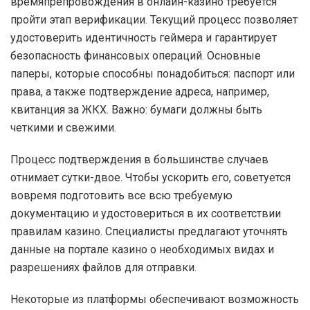
времяпрепровождения в онлайн-казино требуется
пройти этап верификации. Текущий процесс позволяет
удостоверить идентичность геймера и гарантирует
безопасность финансовых операций. Основные
паперы, которые способны понадобиться: паспорт или
права, а также подтверждение адреса, например,
квитанция за ЖКХ. Важно: бумаги должны быть
четкими и свежими.
Процесс подтверждения в большинстве случаев
отнимает сутки-двое. Чтобы ускорить его, советуется
вовремя подготовить все всю требуемую
документацию и удостовериться в их соответствии
правилам казино. Специалисты предлагают уточнять
данные на портале казино о необходимых видах и
разрешениях файлов для отправки.
Некоторые из платформы обеспечивают возможность